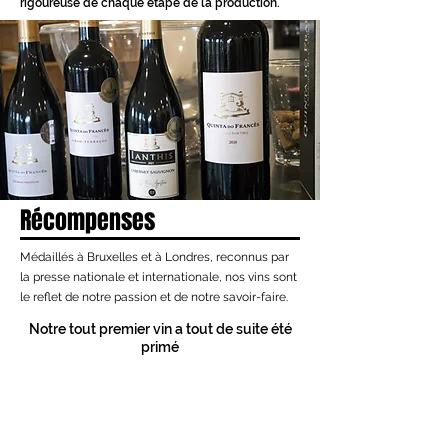
rigoureuse de chaque étape de la production.
Récompenses
Médaillés à Bruxelles et à Londres, reconnus par
la presse nationale et internationale, nos vins sont
le reflet de notre passion et de notre savoir-faire.
Notre tout premier vin a tout de suite été
primé
QUINTA DO FRANCÊS 2006
Concours Mondial de Bruxelles
OR
International Wine Challenge London
BRONZE