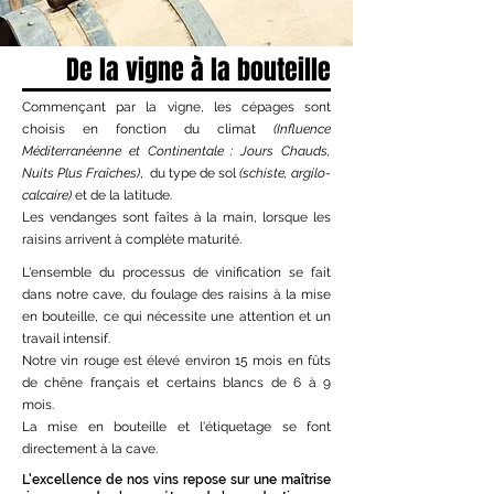
De la vigne à la bouteille
Commençant par la
vigne
, les cépages sont
choisis en fonction du climat
(Influence
Méditerranéenne et Continentale : Jours Chauds,
Nuits Plus Fraîches)
, du type de sol
(schiste, argilo-
calcaire)
et de la latitude.
Les
vendanges
sont faîtes à la main, lorsque les
raisins arrivent à complète maturité.
L'ensemble du processus de
vinification
se fait
dans notre cave, du foulage des raisins à la mise
en bouteille, ce qui nécessite une attention et un
travail intensif.
Notre vin rouge est élevé environ 15 mois en
fûts
de chêne français
et certains blancs de 6 à 9
mois.
La mise en bouteille et l'étiquetage se font
directement à la cave.
L'excellence de nos vins repose sur une maîtrise