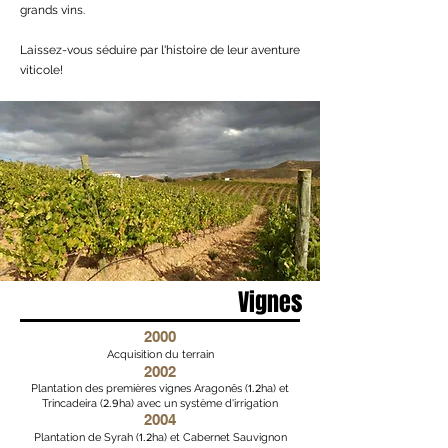
grands vins.
Laissez-vous séduire par l'histoire de leur aventure
viticole!
Vignes
2000
Acquisition du terrain
2002
Plantation des premières vignes Aragonês (
1.2
ha) et
Trincadeira (
2.9
ha) avec un système d'irrigation
2004
Plantation de Syrah (
1.2
ha) et Cabernet Sauvignon