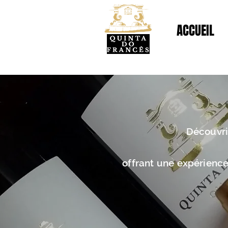
ACCUEIL
ALGARVE - PORTUGAL
Découvrir
offrant une expérience