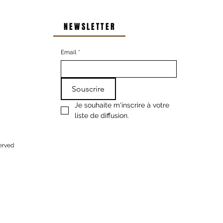
NEWSLETTER
Email
*
Souscrire
Je souhaite m'inscrire à votre 
liste de diffusion.
served