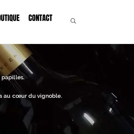
OUTIQUE
CONTACT
 papilles.
ra au cœur du vignoble.