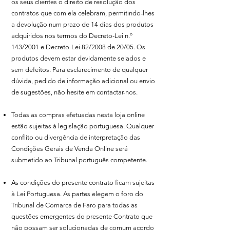
os seus clientes o direito de resolução dos
contratos que com ela celebram, permitindo-lhes
a devolução num prazo de 14 dias dos produtos
adquiridos nos termos do Decreto-Lei n.º
143/2001 e Decreto-Lei 82/2008 de 20/05. Os
produtos devem estar devidamente selados e
sem defeitos. Para esclarecimento de qualquer
dúvida, pedido de informação adicional ou envio
de sugestões, não hesite em contactar-nos.
Todas as compras efetuadas nesta loja online
estão sujeitas à legislação portuguesa. Qualquer
conflito ou divergência de interpretação das
Condições Gerais de Venda Online será
submetido ao Tribunal português competente.
As condições do presente contrato ficam sujeitas
à Lei Portuguesa. As partes elegem o foro do
Tribunal de Comarca de Faro para todas as
questões emergentes do presente Contrato que
não possam ser solucionadas de comum acordo