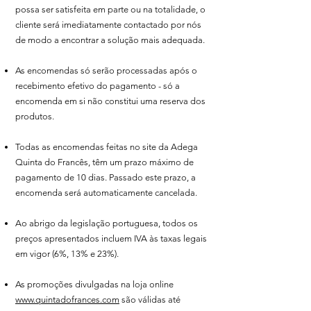
possa ser satisfeita em parte ou na totalidade, o
cliente será imediatamente contactado por nós
de modo a encontrar a solução mais adequada.
As encomendas só serão processadas após o
recebimento efetivo do pagamento - só a
encomenda em si não constitui uma reserva dos
produtos.
Todas as encomendas feitas no site da Adega
Quinta do Francês, têm um prazo máximo de
pagamento de 10 dias. Passado este prazo, a
encomenda será automaticamente cancelada.
Ao abrigo da legislação portuguesa, todos os
preços apresentados incluem IVA às taxas legais
em vigor (6%, 13% e 23%).
As promoções divulgadas na loja online
www.quintadofrances.com
são válidas até