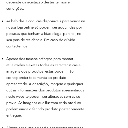
depende da aceitação destes termos e
condições.
As bebidas alcoólicas disponíveis para venda na
nossa loja online só podem ser adquiridas por
pessoas que tenham a idade legal para tal, no
seu país de residência. Em caso de dúvida
contacte-nos.
Apesar dos nossos esforços para manter
atualizadas e exatas todas as características e
imagens dos produtos, estas podem não
corresponder totalmente ao produto
apresentado. A descrição, imagem e quaisquer
outras informações dos produtos apresentados
neste website podem ser alteradas sem aviso
prévio. As imagens que ilustram cada produto
podem ainda diferir do produto posteriormente
entregue.
Alguns produtos poderão apresentar um preço